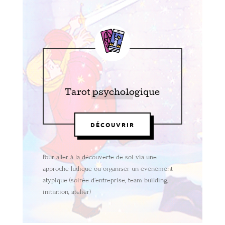
Tarot psychologique
DÉCOUVRIR
Pour aller à la découverte de soi via une
approche ludique ou organiser un événement
atypique (soirée d’entreprise, team building,
initiation, atelier)