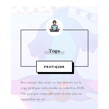
Yoga
PRATIQUER
Pour animer des cours ou des ateliers sur le
yoga (pratique individuelle ou collective, EVJF).
Une pratique corporelle pour un peu plus se
rapprocher de soi